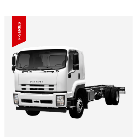
F-SERIES