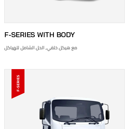
F-SERIES WITH BODY
مع هيكل خلفي, الحل الشامل للهياكل
F-SERIES