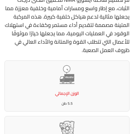
الثبات، مع إطار واسع ومسارات أمامية وخلفية معززة مما
يجعلها مثالية لدعم هياكل خلفية كبيرة. هذه المركبة
المتينة مصممة لتقديم أداء مستمر وكفاءة في استهلاك
الوقود في العمليات اليومية، مما يجعلها خيارًا موثوقًا
للأعمال التي تتطلب القوة والمتانة والأداء العالي في
ظروف العمل الصعبة.
الوزن الإجمالي
5.5 طن