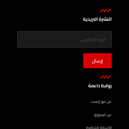
النشرة البريدية
إرسال
روابط داعمة
عن نيو إيست
عن ايسوزو
الأسئلة الشائعة