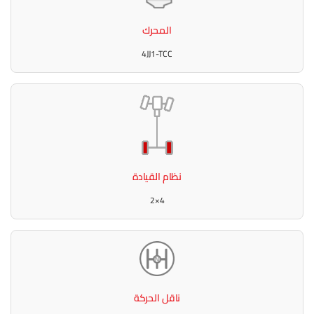
المحرك
4JJ1-TCC
نظام القيادة
4×2
ناقل الحركة