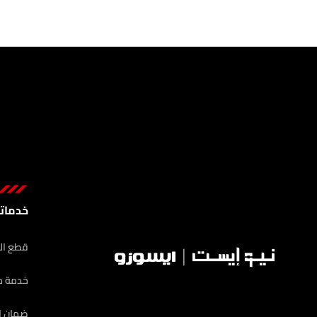
خدماتن
قطع الغ
خدمة ما
ضمان ا