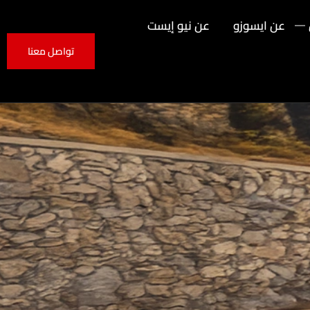
عن ايسوزو
عن نيو إيست
تواصل معنا