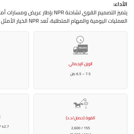
الأداء:
يتميز التصميم القوي لشاحنة PR
العمليات اليومية والمهام المتطلبة، تُعد NPR الخيار الأمثل للأعمال التي تحتاج إلى متانة وقوة وأداء متميز.
الوزن الإجمالي
7.5 – 6.5 طن
ع
القوة (حصان/د.د)
42.7 / 1,600–2,600 (36.0 / 1,500)
155 / 2,600