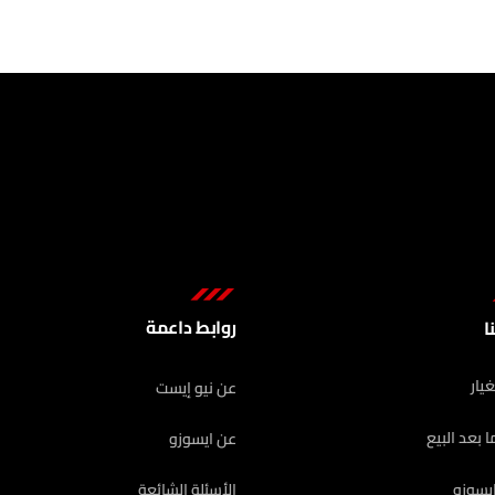
روابط داعمة
ا
يار
عن نيو إيست
 بعد البيع
عن ايسوزو
يسوزو
الأسئلة الشائعة