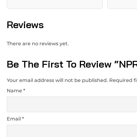
Reviews
There are no reviews yet.
Be The First To Review “NP
Your email address will not be published.
Required f
Name
*
Email
*