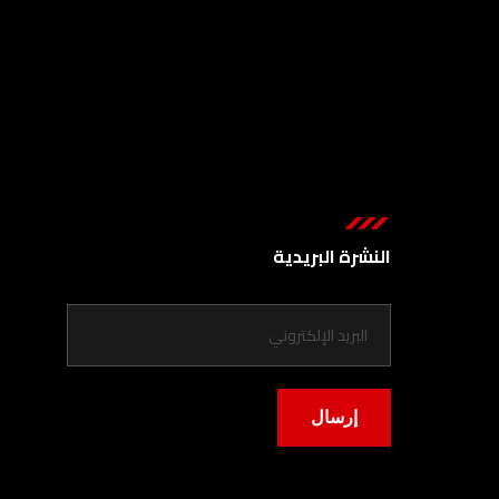
النشرة البريدية
إرسال