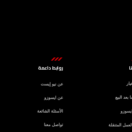
ا
روابط داعمة
يار
عن نيو إيست
 بعد البيع
عن ايسوزو
يسوزو
الأسئلة الشائعة
تواصل معنا
عمل المتنقلة