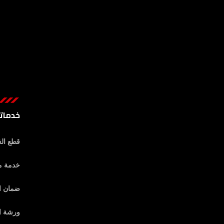
خدماتن
قطع الغ
خدمة ما
ضمان ا
ورشة ال