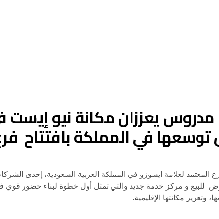
 مدروس يعززان مكانة نيو إيست
 توسعها في المملكة بافتتاح فرع
“نيو إيست”، الموزع المعتمد لعلامة ايسوزو في المملكة العربية السعودية، إحدى
 للبيع و مركز خدمة جديد والتي تمثل أول خطوة لبناء حضور قوي في
، وتعزيز مكانتها الإقليمية.