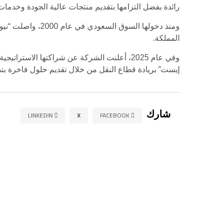
رائدة بفضل التزامها بتقديم منتجات عالية الجودة وخدما
ومنذ دخولها الس
المملكة.
وفي عام 2025، أعلنت الشركة عن شراكتها الاس
إيست” بريادة قطاع النقل من خلال تقديم حلول فاخرة بتصميم
شارك
LINKEDIN
X
FACEBOOK