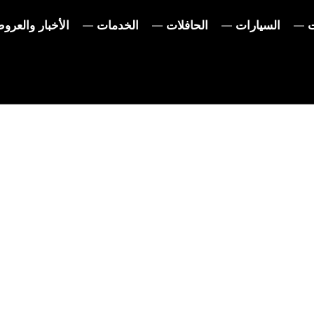
ت
السيارات
الحافلات
الخدمات
الأخبار والعرو
احتفال الافتتاح 