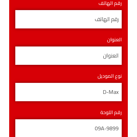
رقم الهاتف
العنوان
نوع الموديل
رقم اللوحة