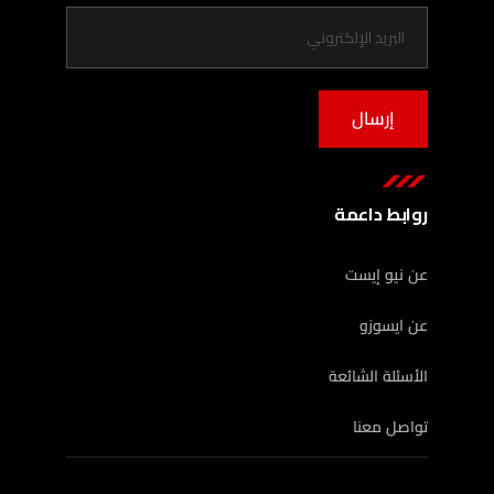
إرسال
روابط داعمة
عن نيو إيست
عن ايسوزو
الأسئلة الشائعة
تواصل معنا