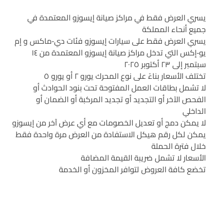
يسري العرض فقط في مراكز صيانة إيسوزو المعتمدة في
جميع أنحاء المملكة
يسري العرض فقط على سيارات إيسوزو فئات دي-ماكس و إم
يو-إكس التي تدخل مراكز صيانة إيسوزو المعتمدة من ١٤
سبتمبر إلى ٢٣ أكتوبر ٢٠٢٥
تختلف الأسعار بناءً على نوع المحرك يورو ٢ أو يورو ٥
لا تشمل بطاقات العمل المفتوحة تحت بنود الحوادث أو
الفحص الآخر أو التجديد أو تجديد المركبة أو الضمان أو
الداخلي
لا يمكن دمج أو تعديل الخصومات مع أي عرض آخر من إيسوزو
يمكن لكل رقم هيكل الاستفادة من العرض مرة واحدة فقط
خلال فترة الحملة
الأسعار لا تشمل ضريبة القيمة المضافة
تخضع كافة العروض لتوافر المخزون أو الخدمة