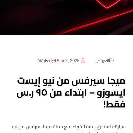
العروض
Sep 9, 2025
٠ تعليقات
ميجا سيرفس من نيو إيست
ايسوزو – ابتداءً من ٩٥ ر.س
فقط!
سيارتك تستحق رعاية الخبراء. مع حملة ميجا سيرفس من نيو