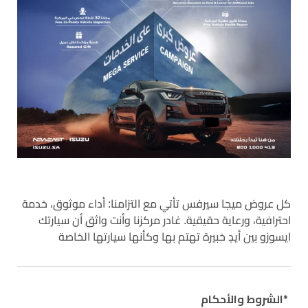
كل عروض ميجا سيرفس تأتي مع التزامنا: أداء موثوق، خدمة
احترافية، ورعاية حقيقية. غادر مركزنا وأنت واثق أن سيارتك
ايسوزو بين أيدٍ خبيرة تهتم بها وكأنها سيارتها الخاصة
الشروط والأحكام*