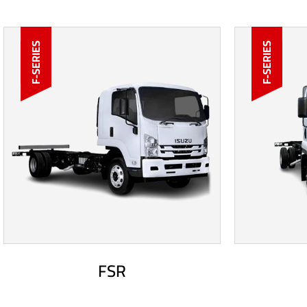
F-SERIES
F-SERIES
FSR