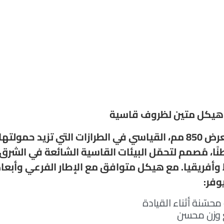
هيكل متين لظروف قاسية
الإطار بعرض 850 مم، القياسي في الطرازات التي تزيد حمولتها
 11 طنًا، مُصمم لتحمّل البيئات القاسية الشائعة في الشرق
وأفريقيا. مع هيكل متوافق مع الإطار الفرعي وأبعاد
وفر:
محسّنة أثناء القيادة
 وزن محسن