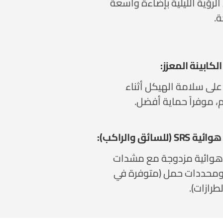
لرؤية الليلية بإضاءة واسعة
.
كابينة المعزز:
لى سلامة الهيكل أثناء
، موفراً حماية أفضل.
 (للسائق والراكب):
هوائية مزدوجة مع مشدات
ومحددات حمل (متوفرة في
رازات).