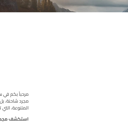
المتنوعة، التي 
استكشف مجموعة موديلات سلسلة F المصممة لتعزي