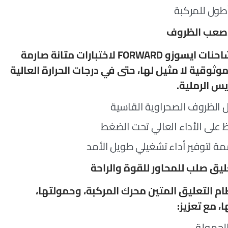
طول للمركبة
أصعب الظروف
تخضع شاحنات ايسوزو FORWARD لاختبارات متانة صارمة
ثوقية لا مثيل لها، حتى في درجات الحرارة العالية
يس الرملية.
ل الظروف الصحراوية القاسية
 على الأداء العالي تحت الضغط
 لتوفير أداء تشغيلي طويل الأمد
ليق صلب للمحاور للقوة والراحة
ام التعليق المتين محرك المركبة، وحمولتها،
 مع تعزيز:
الحمولة