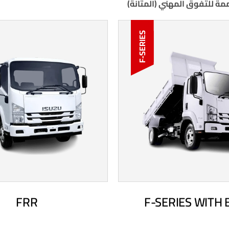
F-SERIES
FRR
F-SERIES WITH